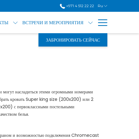
+971 4 512 22 22
Ru
Hamburg
КТЫ
ВСТРЕЧИ И МЕРОПРИЯТИЯ
Menu
ЗАБРОНИРОВАТЬ СЕЙЧАС
сти могут насладиться этими огромными номерами
брать кровать Super king size (200x200) или 2
0x200) с первоклассными постельными
чеством белья.
 экраном и возможностью подключения Chromecast