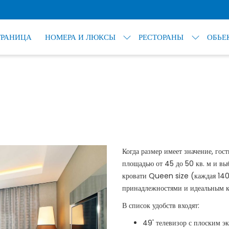
ТРАНИЦА
НОМЕРА И ЛЮКСЫ
РЕСТОРАНЫ
ОБЬЕ
Когда размер имеет значение, го
площадью от 45 до 50 кв. м и вы
кровати Queen size (каждая 14
принадлежностями и идеальным ка
В список удобств входят:
49' телевизор с плоским