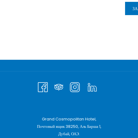
ЗА
Grand Cosmopolitan Hotel,
Почтовый ящик 38250, Аль Барша 1,
Дубай, ОАЭ.