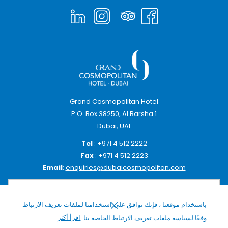
Grand Cosmopolitan Hotel
P.O. Box 38250, Al Barsha 1
Dubai, UAE.
Tel
: +971 4 512 2222
Fax
: +971 4 512 2223
Email
:
enquiries@dubaicosmopolitan.com
باستخدام موقعنا ، فإنك توافق على استخدامنا لملفات تعريف الارتباط
وفقًا لسياسة ملفات تعريف الارتباط الخاصة بنا.
اقرأ أكثر
SIGN UP