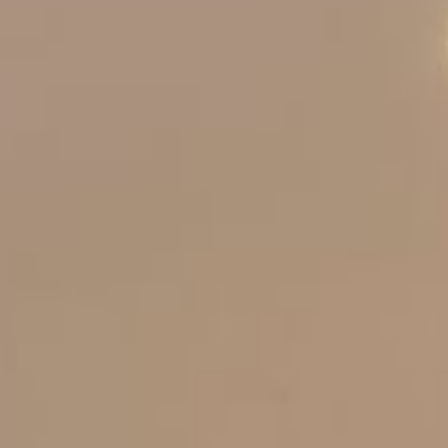
DÉPART