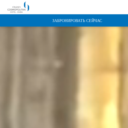
ЗАБРОНИРОВАТЬ СЕЙЧАС