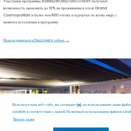
Участники программы ASMALLWORLD DISCOVERY получают
возможность экономить до 10% на проживании в отеле Grand
Cosmopolitan и более чем 800 отелях и курортах по всему миру с
момента вступления в программу.
Присоединиться к Discovery сейчас
Используя наш веб-сайт, вы соглашаетесь на использование нами файл
cookie в соответствии с нашей Политикой использования файлов coo
Читать далее