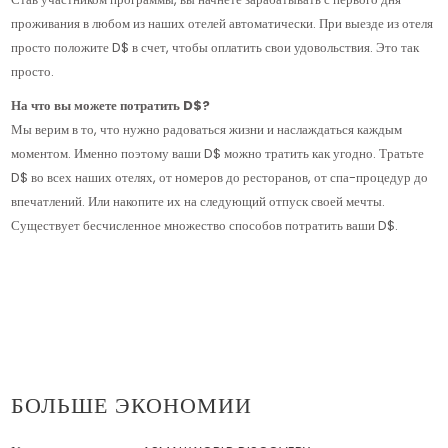
проживания в любом из наших отелей автоматически. При выезде из отеля
просто положите D$ в счет, чтобы оплатить свои удовольствия. Это так
просто.
На что вы можете потратить D$?
Мы верим в то, что нужно радоваться жизни и наслаждаться каждым
моментом. Именно поэтому ваши D$ можно тратить как угодно. Тратьте
D$ во всех наших отелях, от номеров до ресторанов, от спа-процедур до
впечатлений. Или накопите их на следующий отпуск своей мечты.
Существует бесчисленное множество способов потратить ваши D$.
БОЛЬШЕ ЭКОНОМИИ