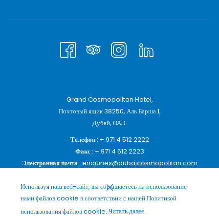
Grand Cosmopolitan Hotel,
Почтовый ящик 38250, Аль Барша 1,
Дубай, ОАЭ.
Телефон
: + 971 4 512 2222
Факс
: + 971 4 512 2223
Электронная почта
:
enquiries@dubaicosmopolitan.com
Используя наш веб-сайт, вы соглашаетесь на использование
нами файлов cookie в соответствии с нашей Политикой
использования файлов cookie.
Читать далее
ПОДПИСАТЬСЯ